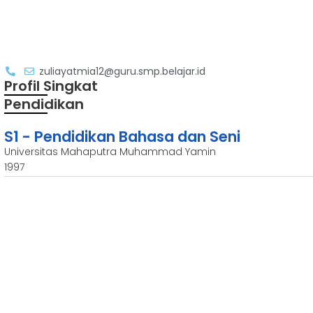
zuliayatmia12@guru.smp.belajar.id
Profil Singkat
Pendidikan
S1 - Pendidikan Bahasa dan Seni
Universitas Mahaputra Muhammad Yamin
1997