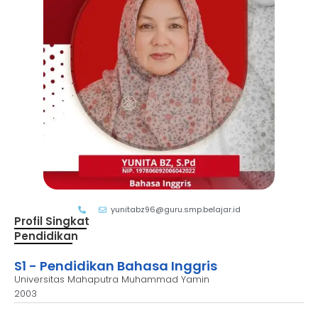
yunitabz96@guru.smp.belajar.id
Profil Singkat
Pendidikan
S1 - Pendidikan Bahasa Inggris
Universitas Mahaputra Muhammad Yamin
2003