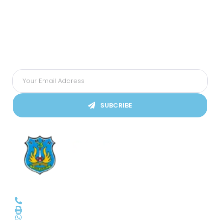
Subscribes Our Newsletter
Ikuti Kami
SUBCRIBE
SMPN 3 Kota Solok
(0755) 20045