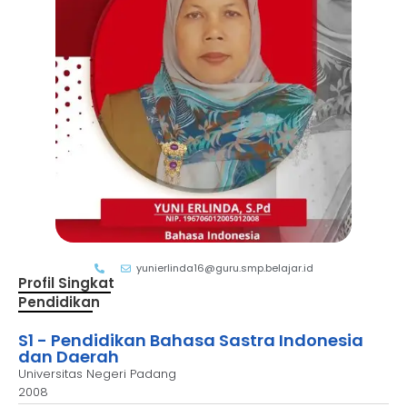
yunierlinda16@guru.smp.belajar.id
Profil Singkat
Pendidikan
S1 - Pendidikan Bahasa Sastra Indonesia
dan Daerah
Universitas Negeri Padang
2008