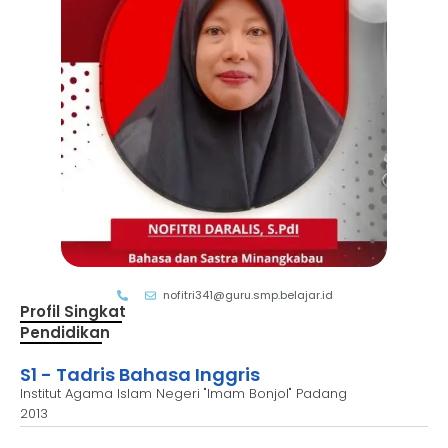
nofitri341@guru.smp.belajar.id
Profil Singkat
Pendidikan
S1 - Tadris Bahasa Inggris
Institut Agama Islam Negeri "Imam Bonjol" Padang
2013