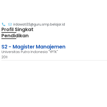
irdawati33@guru.smp.belajar.id
Profil Singkat
Pendidikan
S2 - Magister Manajemen
Universitas Putra Indonesia "YPTK"
2011