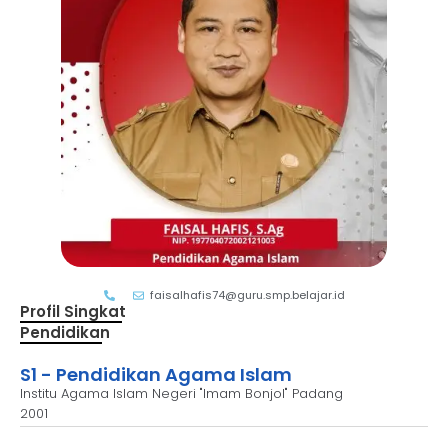
faisalhafis74@guru.smp.belajar.id
Profil Singkat
Pendidikan
S1 - Pendidikan Agama Islam
Institu Agama Islam Negeri "Imam Bonjol" Padang
2001