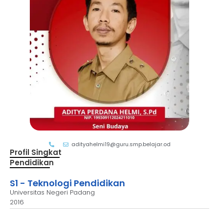
adityahelmi19@guru.smp.belajar.od
Profil Singkat
Pendidikan
S1 - Teknologi Pendidikan
Universitas Negeri Padang
2016